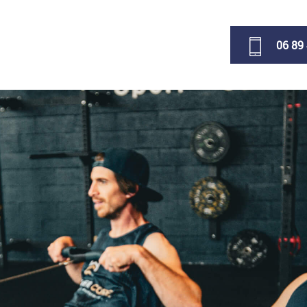
06 89