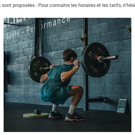
sont proposées : Pour connaitre les horaires et les tarifs, n’hé