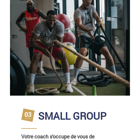
SMALL GROUP
Votre coach s’occupe de vous de