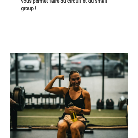
vous permet faire du circuit et du small
group !